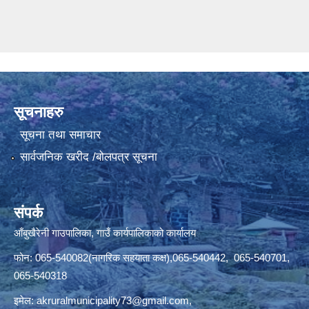
सूचनाहरु
सूचना तथा समाचार
सार्वजनिक खरीद /बोलपत्र सूचना
संपर्क
आँबुखैरेनी गाउपालिका, गाउँ कार्यपालिकाको कार्यालय
फोन: 065-540082(नागरिक सहयाता कक्ष),065-540442, 065-540701,
065-540318
इमेल:
akruralmunicipality73@gmail.com
,