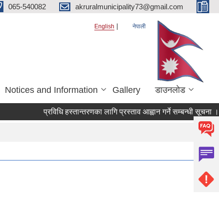
065-540082
akruralmunicipality73@gmail.com
English
नेपाली
Notices and Information
Gallery
डाउनलोड
प्रविधि हस्तान्तरणका लागि प्रस्ताव आह्वान गर्ने सम्बन्धी सूचना ।