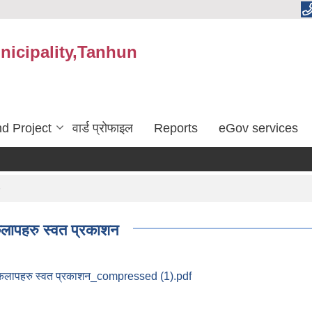
nicipality,Tanhun
d Project
वार्ड प्रोफाइल
Reports
eGov services
कलापहरु स्वत प्रकाशन
ियाकलापहरु स्वत प्रकाशन_compressed (1).pdf