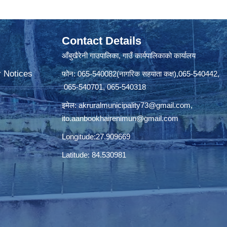
Contact Details
आँबुखैरेनी गाउपालिका, गाउँ कार्यपालिकाको कार्यालय
r Notices
फोन: 065-540082(नागरिक सहयाता कक्ष),065-540442,
065-540701, 065-540318
इमेल:
akruralmunicipality73@gmail.com
,
ito.aanbookhairenimun@gmail.com
Longitude:27.909669
Latitude: 84.530981