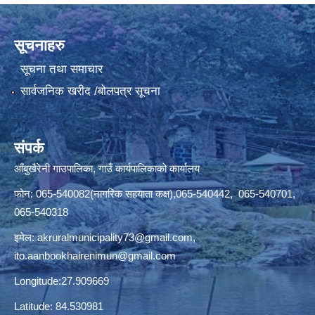
सूचनाहरु
सूचना तथा समाचार
सार्वजनिक खरीद /बोलपत्र सूचना
संपर्क
आँबुखैरेनी गाउपालिका, गाउँ कार्यपालिकाको कार्यालय
फोन: 065-540082(नागरिक सहयाता कक्ष),065-540442, 065-540701,
065-540318
इमेल:
akruralmunicipality73@gmail.com
,
ito.aanbookhairenimun@gmail.com
Longitude:27.909669
Latitude: 84.530981