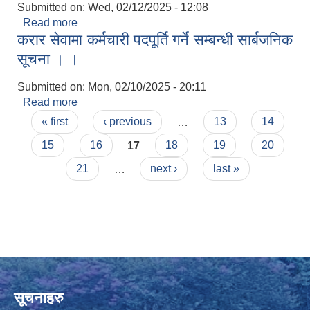
Submitted on:
Wed, 02/12/2025 - 12:08
Read more
about लिजा २०८०/०८१ अन्तिम नजिता सार्वजानिक
करार सेवामा कर्मचारी पदपूर्ति गर्ने सम्बन्धी सार्बजनिक
सूचना । ।
Submitted on:
Mon, 02/10/2025 - 20:11
Read more
about करार सेवामा कर्मचारी पदपूर्ति गर्ने सम्बन्धी सार्बजनिक
Pages
सूचना । ।
« first
‹ previous
…
13
14
15
16
17
18
19
20
21
…
next ›
last »
सूचनाहरु