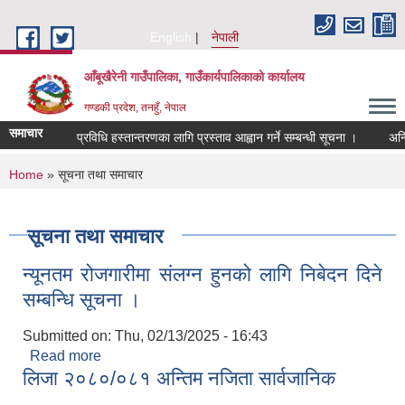
Skip to main content
English
नेपाली
आँबूखैरेनी गाउँपालिका, गाउँकार्यपालिकाकाे कार्यालय
गण्डकी प्रदेश, तनहुँ, नेपाल
समाचार
प्रविधि हस्तान्तरणका लागि प्रस्ताव आह्वान गर्ने सम्बन्धी सूचना ।
अन्ति
You are here
Home
» सूचना तथा समाचार
सूचना तथा समाचार
न्यूनतम रोजगारीमा संलग्न हुनको लागि निबेदन दिने
सम्बन्धि सूचना ।
Submitted on:
Thu, 02/13/2025 - 16:43
Read more
about न्यूनतम रोजगारीमा संलग्न हुनको लागि निबेदन दिने
लिजा २०८०/०८१ अन्तिम नजिता सार्वजानिक
सम्बन्धि सूचना ।