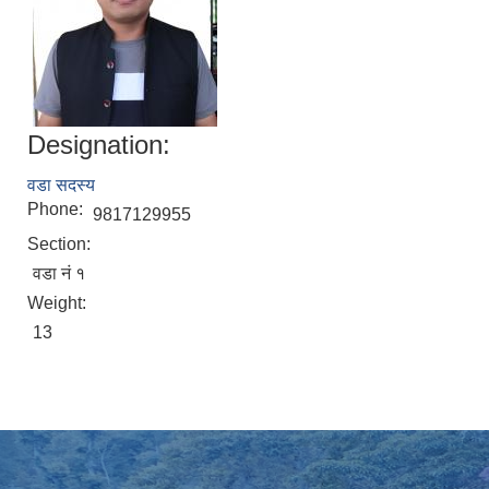
Designation:
वडा सदस्य
Phone:
9817129955
Section:
वडा नं १
Weight:
13