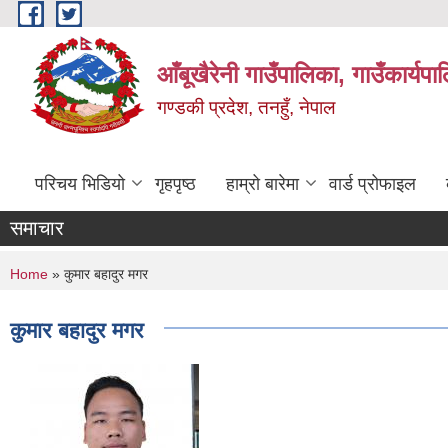
Skip to main content
आँबूखैरेनी गाउँपालिका, गाउँकार्यपा
गण्डकी प्रदेश, तनहुँ, नेपाल
परिचय भिडियो
गृहपृष्ठ
हाम्रो बारेमा
वार्ड प्रोफाइल
समाचार
You are here
Home
» कुमार बहादुर मगर
कुमार बहादुर मगर