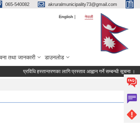
065-540082
akruralmunicipality73@gmail.com
English
नेपाली
चना तथा जानकारी
डाउनलोड
प्रविधि हस्तान्तरणका लागि प्रस्ताव आह्वान गर्ने सम्बन्धी सूचना ।