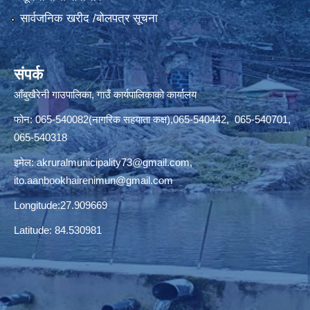
सार्वजनिक खरीद /बोलपत्र सूचना
संपर्क
आँबुखैरेनी गाउपालिका, गाउँ कार्यपालिकाको कार्यालय
फोन: 065-540082(नागरिक सहयाता कक्ष),065-540442, 065-540701,
065-540318
इमेल:
akruralmunicipality73@gmail.com
,
ito.aanbookhairenimun@gmail.com
Longitude:27.909669
Latitude: 84.530981