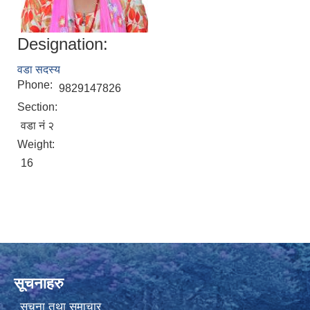
Designation:
वडा सदस्य
Phone:
9829147826
Section:
वडा नं २
Weight:
16
सूचनाहरु
सूचना तथा समाचार