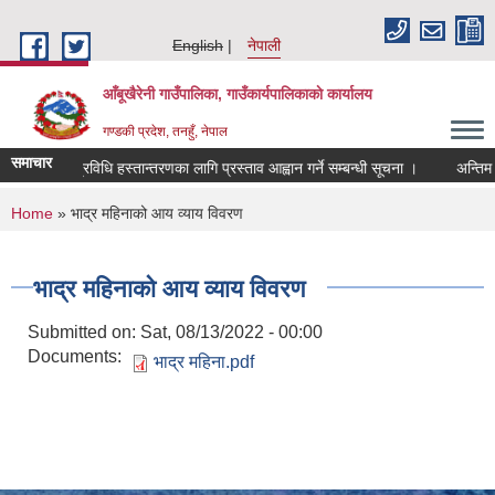
Skip to main content
English
नेपाली
आँबूखैरेनी गाउँपालिका, गाउँकार्यपालिकाकाे कार्यालय
गण्डकी प्रदेश, तनहुँ, नेपाल
समाचार
प्रविधि हस्तान्तरणका लागि प्रस्ताव आह्वान गर्ने सम्बन्धी सूचना ।
अन्तिम न
You are here
Home
» भाद्र महिनाको आय व्याय विवरण
भाद्र महिनाको आय व्याय विवरण
Submitted on:
Sat, 08/13/2022 - 00:00
Documents:
भाद्र महिना.pdf