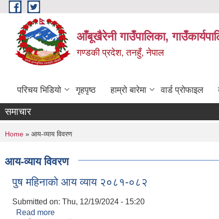
Skip to main content
आँबूखैरेनी गाउँपालिका, गाउँकार्यपा
गण्डकी प्रदेश, तनहुँ, नेपाल
परिचय भिडियो
गृहपृष्ठ
हाम्रो बारेमा
वार्ड प्रोफाइल
समाचार
You are here
Home
» आय-व्याय विवरण
आय-व्याय विवरण
पुष महिनाको आय व्याय २०८१-०८२
Submitted on:
Thu, 12/19/2024 - 15:20
Read more
about पुष महिनाको आय व्याय २०८१-०८२