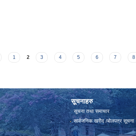
1
2
3
4
5
6
7
8
सूचनाहरु
सूचना तथा समाचार
सार्वजनिक खरीद /बोलपत्र सूचना