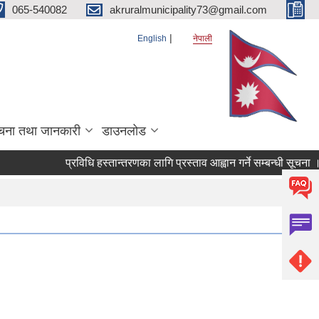
065-540082
akruralmunicipality73@gmail.com
English
नेपाली
चना तथा जानकारी
डाउनलोड
प्रविधि हस्तान्तरणका लागि प्रस्ताव आह्वान गर्ने सम्बन्धी सूचना ।