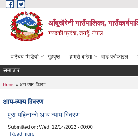
Skip to main content
आँबूखैरेनी गाउँपालिका, गाउँकार्यपा
गण्डकी प्रदेश, तनहुँ, नेपाल
परिचय भिडियो
गृहपृष्ठ
हाम्रो बारेमा
वार्ड प्रोफाइल
समाचार
You are here
Home
» आय-व्याय विवरण
आय-व्याय विवरण
पुस महिनाको आय व्याय विवरण
Submitted on:
Wed, 12/14/2022 - 00:00
Read more
about पुस महिनाको आय व्याय विवरण