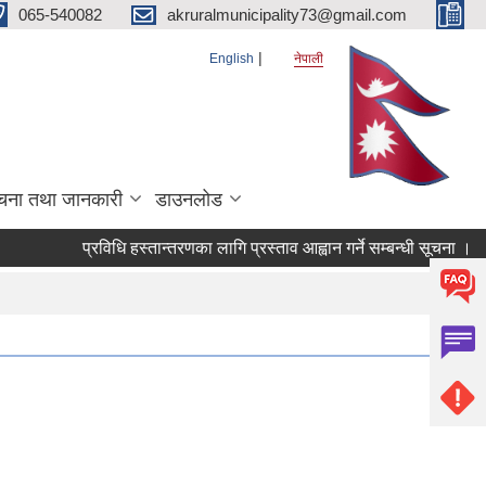
065-540082
akruralmunicipality73@gmail.com
English
नेपाली
चना तथा जानकारी
डाउनलोड
प्रविधि हस्तान्तरणका लागि प्रस्ताव आह्वान गर्ने सम्बन्धी सूचना ।