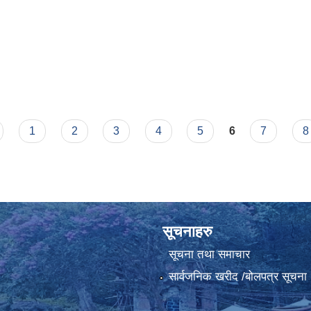
1
2
3
4
5
6
7
8
सूचनाहरु
सूचना तथा समाचार
सार्वजनिक खरीद /बोलपत्र सूचना