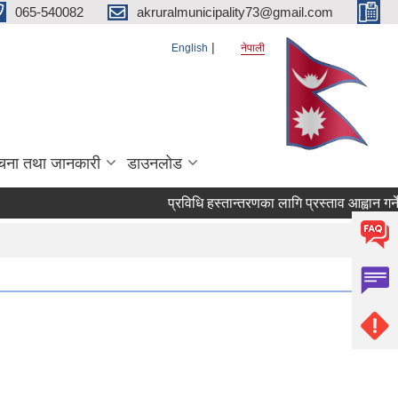
065-540082
akruralmunicipality73@gmail.com
English
नेपाली
चना तथा जानकारी
डाउनलोड
प्रविधि हस्तान्तरणका लागि प्रस्ताव आह्वान गर्ने सम