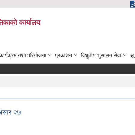
लिकाकाे कार्यालय
कार्यक्रम तथा परियोजना
प्रकाशन
विधुतीय शुसासन सेवा
सू
 असार २७
रम असार २७