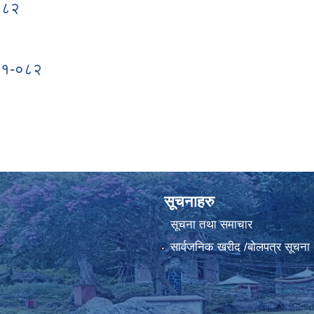
-०८२
८१-०८२
०८१-०८२
व ०८१-०८२
सूचनाहरु
सूचना तथा समाचार
सार्वजनिक खरीद /बोलपत्र सूचना