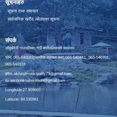
सूचनाहरु
सूचना तथा समाचार
सार्वजनिक खरीद /बोलपत्र सूचना
संपर्क
आँबुखैरेनी गाउपालिका, गाउँ कार्यपालिकाको कार्यालय
फोन: 065-540082(नागरिक सहयाता कक्ष),065-540442, 065-540701,
065-540318
इमेल:
akruralmunicipality73@gmail.com
,
ito.aanbookhairenimun@gmail.com
Longitude:27.909669
Latitude: 84.530981