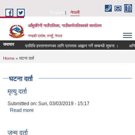
Skip to main content
English
नेपाली
आँबूखैरेनी गाउँपालिका, गाउँकार्यपालिकाकाे कार्यालय
गण्डकी प्रदेश, तनहुँ, नेपाल
समाचार
प्रविधि हस्तान्तरणका लागि प्रस्ताव आह्वान गर्ने सम्बन्धी सूचना ।
अन्ति
You are here
Home
» घटना दर्ता
घटना दर्ता
मृत्यु दर्ता
Submitted on:
Sun, 03/03/2019 - 15:17
Read more
about मृत्यु दर्ता
जन्म दर्ता