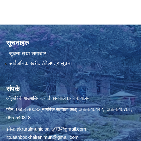
सूचनाहरु
सूचना तथा समाचार
सार्वजनिक खरीद /बोलपत्र सूचना
संपर्क
आँबुखैरेनी गाउपालिका, गाउँ कार्यपालिकाको कार्यालय
फोन: 065-540082(नागरिक सहयाता कक्ष),065-540442, 065-540701,
065-540318
इमेल:
akruralmunicipality73@gmail.com
,
ito.aanbookhairenimun@gmail.com