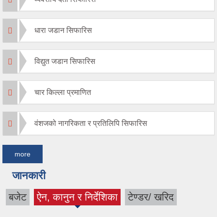
धारा जडान सिफारिस
विद्युत जडान सिफारिस
चार किल्ला प्रमाणित
वंशजको नागरिकता र प्रतिलिपि सिफारिस
more
जानकारी
बजेट
ऐन, कानुन र निर्देशिका
टेण्डर/ खरिद
(active tab)