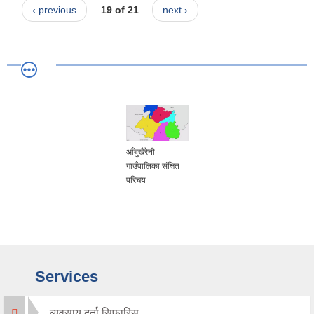
‹ previous
19 of 21
next ›
आँबुखैरेनी
गाउँपालिका संक्षित
परिचय
Services
व्यवसाय दर्ता सिफारिस