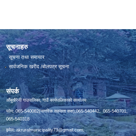
सूचनाहरु
सूचना तथा समाचार
सार्वजनिक खरीद /बोलपत्र सूचना
संपर्क
आँबुखैरेनी गाउपालिका, गाउँ कार्यपालिकाको कार्यालय
फोन: 065-540082(नागरिक सहयाता कक्ष),065-540442, 065-540701,
065-540318
इमेल:
akruralmunicipality73@gmail.com
,