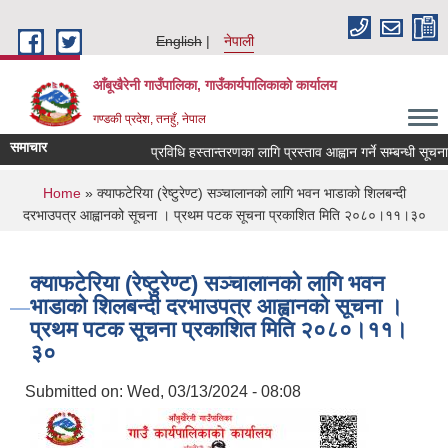
Skip to main content
English
नेपाली
आँबूखैरेनी गाउँपालिका, गाउँकार्यपालिकाकाे कार्यालय
गण्डकी प्रदेश, तनहुँ, नेपाल
समाचार
प्रविधि हस्तान्तरणका लागि प्रस्ताव आह्वान गर्ने सम्बन्धी सूचना ।
You are here
Home
» क्याफटेरिया (रेष्टुरेण्ट) सञ्चालानको लागि भवन भाडाको शिलबन्दी
दरभाउपत्र आह्वानको सूचना । प्रथम पटक सूचना प्रकाशित मिति २०८०।११।३०
क्याफटेरिया (रेष्टुरेण्ट) सञ्चालानको लागि भवन
भाडाको शिलबन्दी दरभाउपत्र आह्वानको सूचना ।
प्रथम पटक सूचना प्रकाशित मिति २०८०।११।
३०
Submitted on:
Wed, 03/13/2024 - 08:08