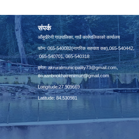
संपर्क
आँबुखैरेनी गाउपालिका, गाउँ कार्यपालिकाको कार्यालय
फोन: 065-540082(नागरिक सहयाता कक्ष),065-540442,
065-540701, 065-540318
इमेल:
akruralmunicipality73@gmail.com
,
ito.aanbookhairenimun@gmail.com
Longitude:27.909669
Latitude: 84.530981