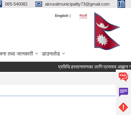
065-540082
akruralmunicipality73@gmail.com
English
नेपाली
चना तथा जानकारी
डाउनलोड
प्रविधि हस्तान्तरणका लागि प्रस्ताव आह्वान गर्ने स