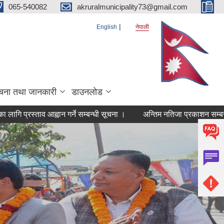
065-540082
akruralmunicipality73@gmail.com
English
नेपाली
चना तथा जानकारी
डाउनलोड
रस्ताव आह्वान गर्ने सम्बन्धी सूचना ।
अन्तिम नतिजा प्रकाशन सम्बन्धी सूचना