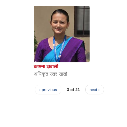
कामना ज्ञवाली
अधिकृत स्तर सातौ
‹ previous
3 of 21
next ›