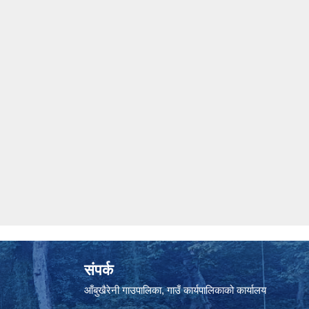
संपर्क
आँबुखैरेनी गाउपालिका, गाउँ कार्यपालिकाको कार्यालय