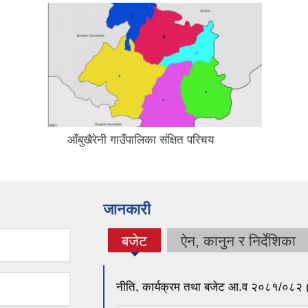
आँबुखैरेनी गाउँपालिका संक्षित परिचय
जानकारी
बजेट
ऐन, कानुन र निर्देशिका
(active
tab)
नीति, कार्यक्रम तथा बजेट आ.व २०८१/०८२ (