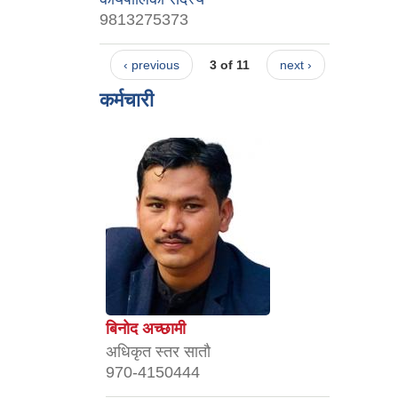
9813275373
‹ previous
3 of 11
next ›
कर्मचारी
बिनोद अच्छामी
अधिकृत स्तर सातौ
970-4150444