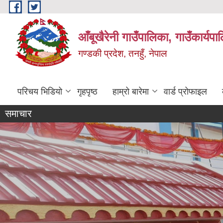
Skip to main content
आँबूखैरेनी गाउँपालिका, गाउँकार्यपा
गण्डकी प्रदेश, तनहुँ, नेपाल
परिचय भिडियो
गृहपृष्ठ
हाम्रो बारेमा
वार्ड प्रोफाइल
समाचार