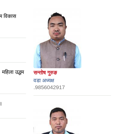
धम विकास
।
। महिला उद्धम
सन्तोष गुरुङ
वडा अध्यक्ष
.9856042917
 ।