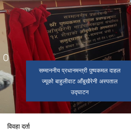
शिवालय मन्दिर
अकला मन्दिर
हिलेखर्क
बुढीमाई
रोपाई
आँबुखैरेनी
हिलेखर्क
आँबुगाउँ
सम्माननीय प्रधानमन्त्री पुष्पकमल दाहल
ज्यूको बाहुलीवाट आँबुखैरेनी अस्पताल
उद्घाटन
विवहा दर्ता