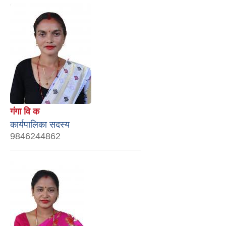
गंगा वि क
कार्यपालिका सदस्य
9846244862