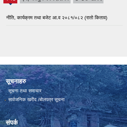
(active
tab)
नीति, कार्यक्रम तथा बजेट आ.व २०८१/०८२ (रातो किताव)
सूचनाहरु
सूचना तथा समाचार
सार्वजनिक खरीद /बोलपत्र सूचना
संपर्क