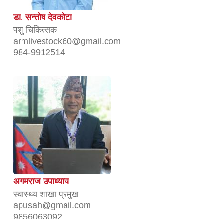
डा. सन्तोष देवकोटा
पशु चिकित्सक
armlivestock60@gmail.com
984-9912514
अगमराज उपाध्याय
स्वास्थ्य शाखा प्रमुख
apusah@gmail.com
9856063092